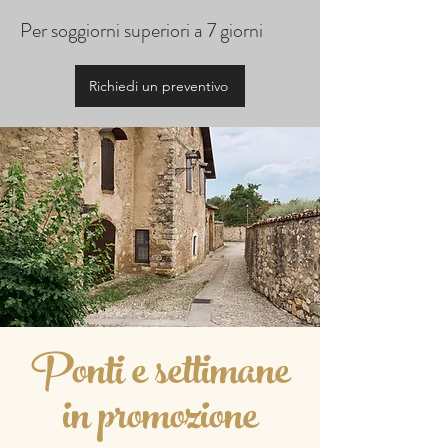
Per soggiorni superiori a 7 giorni
Richiedi un preventivo
Ponti e settimane
in promozione