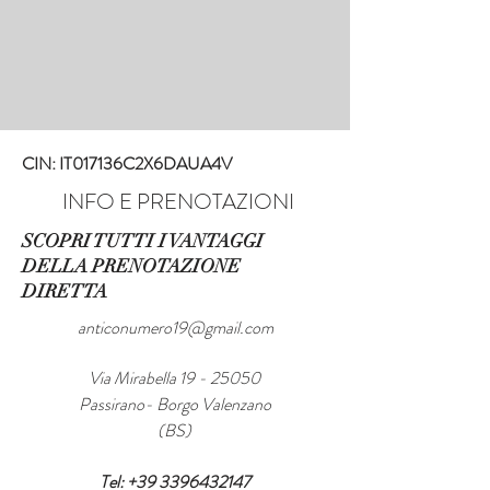
CIN: IT017136C2X6DAUA4V
INFO E PRENOTAZIONI
SCOPRI TUTTI I VANTAGGI
DELLA PRENOTAZIONE
DIRETTA
anticonumero19@gmail.com
Via Mirabella
19 - 25050
Passirano- Borgo Valenzano
(BS)
Tel:
+39 3396432147