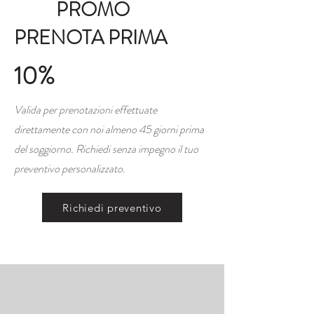
PROMO
PRENOTA PRIMA
10%
Valida per prenotazioni effettuate
direttamente con noi almeno 45 giorni prima
del soggiorno. Richiedi senza impegno il tuo
preventivo personalizzato.
Richiedi preventivo